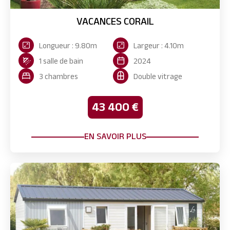
VACANCES CORAIL
Longueur : 9.80m
Largeur : 4.10m
1 salle de bain
2024
3 chambres
Double vitrage
43 400 €
EN SAVOIR PLUS