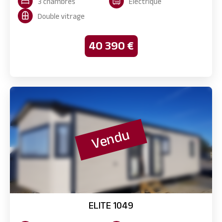
3 chambres
Electrique
Double vitrage
40 390 €
Vendu
ELITE 1049