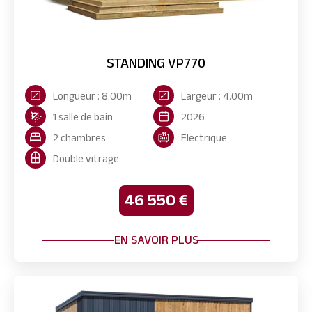
STANDING VP770
Longueur : 8.00m
Largeur : 4.00m
1 salle de bain
2026
2 chambres
Electrique
Double vitrage
46 550 €
EN SAVOIR PLUS