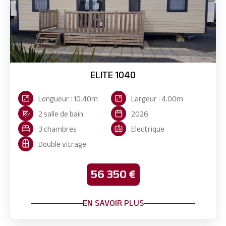
ELITE 1040
Longueur : 10.40m
Largeur : 4.00m
2 salle de bain
2026
3 chambres
Electrique
Double vitrage
56 350 €
EN SAVOIR PLUS