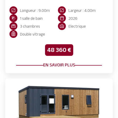
Longueur : 9.00m
Largeur : 4.00m
1 salle de bain
2026
3 chambres
Electrique
Double vitrage
48 360 €
EN SAVOIR PLUS