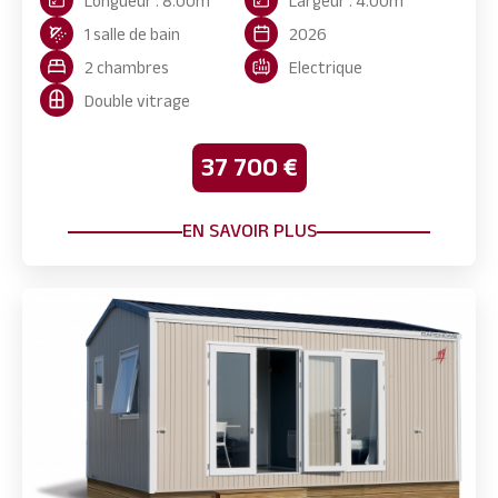
Longueur : 8.00m
Largeur : 4.00m
1 salle de bain
2026
2 chambres
Electrique
Double vitrage
37 700 €
EN SAVOIR PLUS