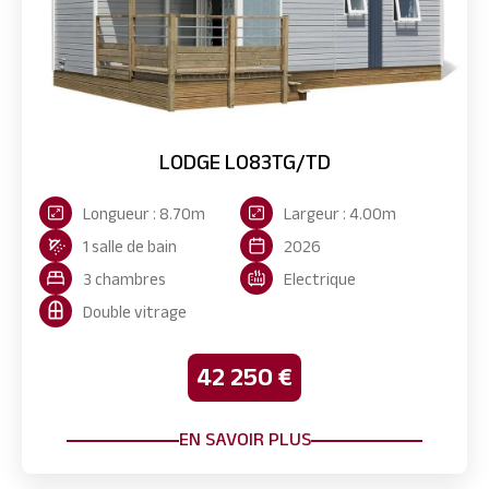
LODGE LO83TG/TD
Longueur : 8.70m
Largeur : 4.00m
1 salle de bain
2026
3 chambres
Electrique
Double vitrage
42 250 €
EN SAVOIR PLUS