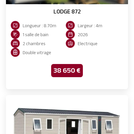
LODGE 872
Longueur : 8.70m
Largeur : 4m
1 salle de bain
2026
2 chambres
Electrique
Double vitrage
38 650 €