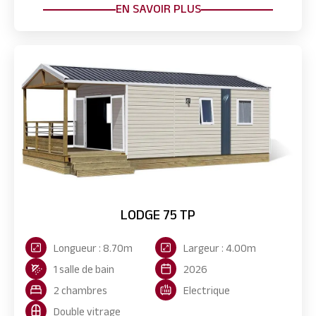
EN SAVOIR PLUS
LODGE 75 TP
Longueur : 8.70m
Largeur : 4.00m
1 salle de bain
2026
2 chambres
Electrique
Double vitrage