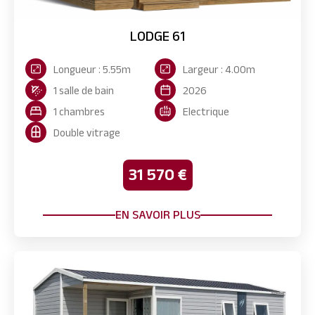
LODGE 61
Longueur : 5.55m
Largeur : 4.00m
1 salle de bain
2026
1 chambres
Electrique
Double vitrage
31 570 €
EN SAVOIR PLUS