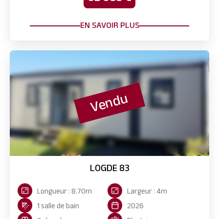
EN SAVOIR PLUS
Vendu
LOGDE 83
Longueur : 8.70m
Largeur : 4m
1 salle de bain
2026