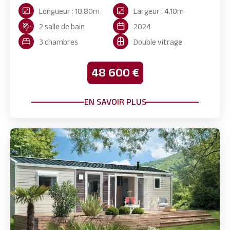
Longueur : 10.80m
Largeur : 4.10m
2 salle de bain
2024
3 chambres
Double vitrage
48 600 €
EN SAVOIR PLUS