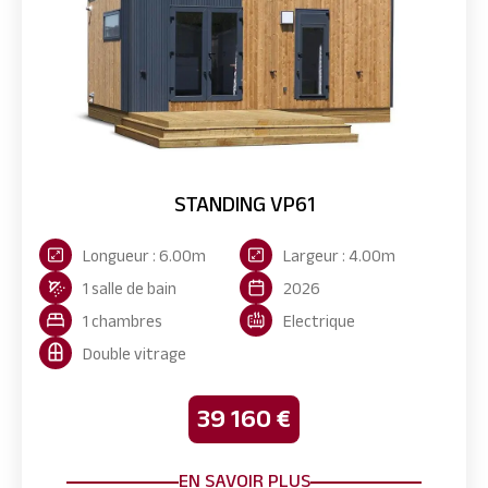
STANDING VP61
Longueur : 6.00m
Largeur : 4.00m
1 salle de bain
2026
1 chambres
Electrique
Double vitrage
39 160 €
EN SAVOIR PLUS