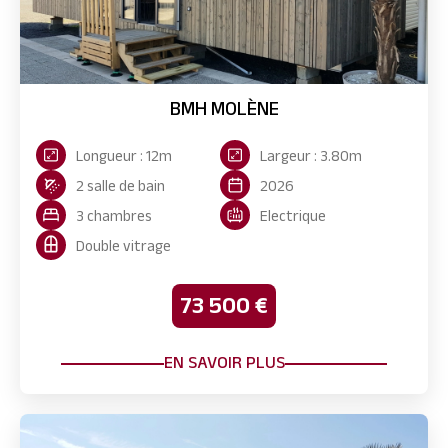
BMH MOLÈNE
Longueur : 12m
Largeur : 3.80m
2 salle de bain
2026
3 chambres
Electrique
Double vitrage
73 500 €
EN SAVOIR PLUS