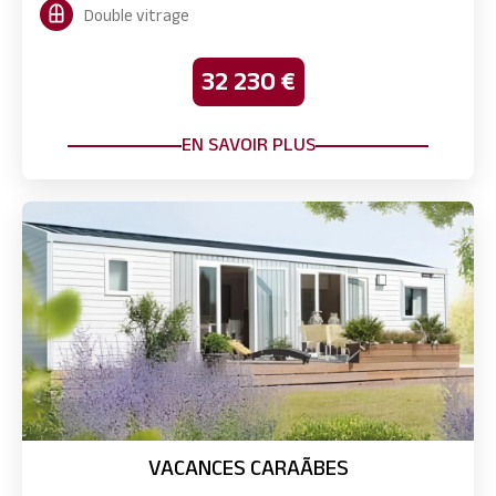
Double vitrage
32 230 €
EN SAVOIR PLUS
VACANCES CARAÃBES