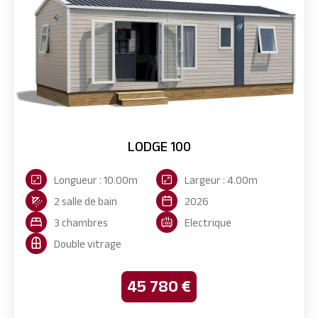
LODGE 100
Longueur : 10.00m
Largeur : 4.00m
2 salle de bain
2026
3 chambres
Electrique
Double vitrage
45 780 €