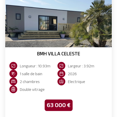
BMH VILLA CELESTE
Longueur : 10.93m
Largeur : 3.92m
1 salle de bain
2026
2 chambres
Electrique
Double vitrage
63 000 €