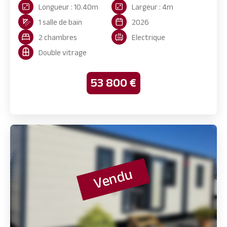
Longueur : 10.40m
Largeur : 4m
1 salle de bain
2026
2 chambres
Electrique
Double vitrage
53 800 €
Vendu