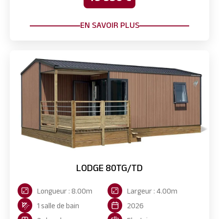
EN SAVOIR PLUS
LODGE 80TG/TD
Longueur : 8.00m
Largeur : 4.00m
1 salle de bain
2026