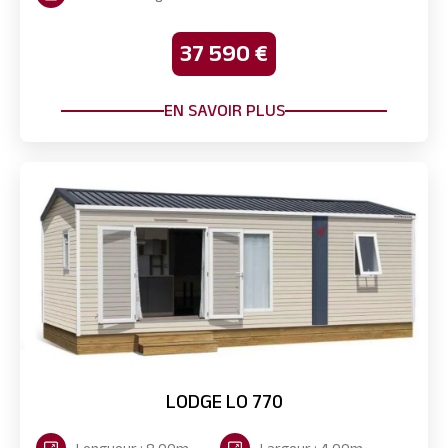
37 590 €
EN SAVOIR PLUS
LODGE LO 770