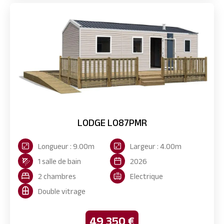
LODGE LO87PMR
Longueur : 9.00m
Largeur : 4.00m
1 salle de bain
2026
2 chambres
Electrique
Double vitrage
49 350 €