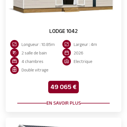
LODGE 1042
Longueur : 10.85m
Largeur : 4m
2 salle de bain
2026
4 chambres
Electrique
Double vitrage
49 065 €
EN SAVOIR PLUS