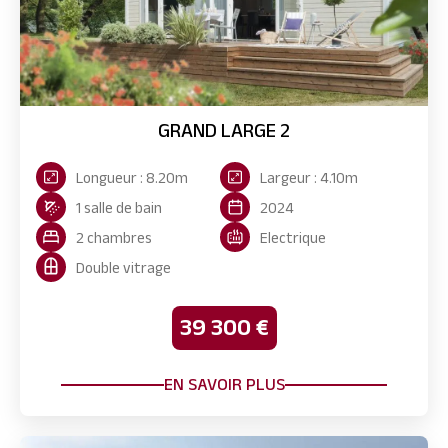
GRAND LARGE 2
Longueur : 8.20m
Largeur : 4.10m
1 salle de bain
2024
2 chambres
Electrique
Double vitrage
39 300 €
EN SAVOIR PLUS