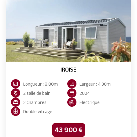
IROISE
Longueur : 8.80m
Largeur : 4.30m
2 salle de bain
2024
2 chambres
Electrique
Double vitrage
43 900 €