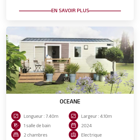
EN SAVOIR PLUS
OCEANE
Longueur : 7.40m
Largeur : 4.10m
1 salle de bain
2024
2 chambres
Electrique