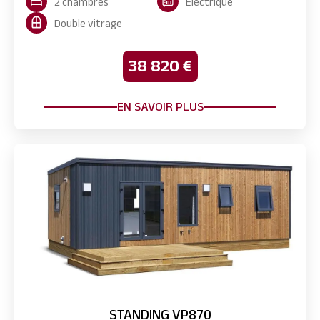
2 chambres
Electrique
Double vitrage
38 820 €
EN SAVOIR PLUS
STANDING VP870